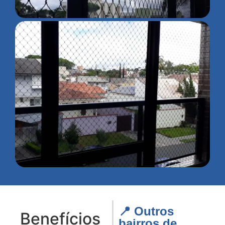
📍 Outros
Benefícios
bairros de