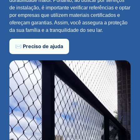
durabilidade maior. Portanto, ao buscar por serviços
de instalação, é importante verificar referências e optar
por empresas que utilizem materiais certificados e
ofereçam garantias. Assim, você assegura a proteção
da sua família e a tranquilidade do seu lar.
✉️ Preciso de ajuda