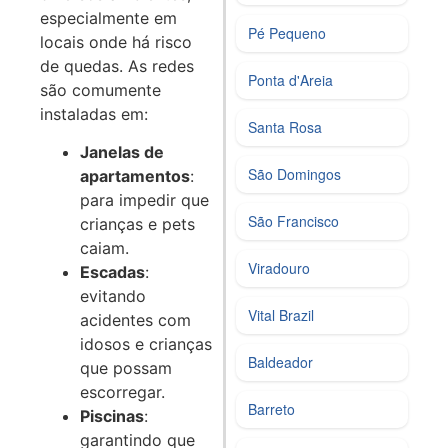
especialmente em
Pé Pequeno
locais onde há risco
de quedas. As redes
Ponta d'Areia
são comumente
instaladas em:
Santa Rosa
Janelas de
São Domingos
apartamentos
:
para impedir que
São Francisco
crianças e pets
caiam.
Viradouro
Escadas
:
evitando
Vital Brazil
acidentes com
idosos e crianças
Baldeador
que possam
escorregar.
Barreto
Piscinas
:
garantindo que