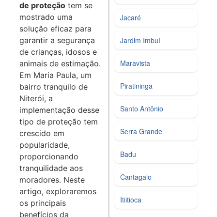
de proteção
tem se
mostrado uma
Jacaré
solução eficaz para
garantir a segurança
Jardim Imbuí
de crianças, idosos e
Maravista
animais de estimação.
Em Maria Paula, um
Piratininga
bairro tranquilo de
Niterói, a
Santo Antônio
implementação desse
tipo de proteção tem
Serra Grande
crescido em
popularidade,
Badu
proporcionando
tranquilidade aos
Cantagalo
moradores. Neste
artigo, exploraremos
Itiitioca
os principais
benefícios da