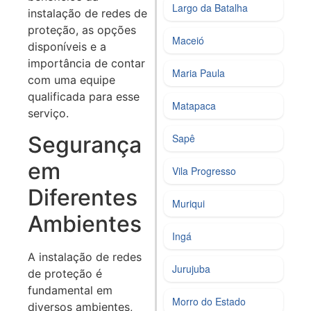
Largo da Batalha
instalação de redes de
proteção, as opções
Maceió
disponíveis e a
importância de contar
Maria Paula
com uma equipe
qualificada para esse
Matapaca
serviço.
Segurança
Sapê
em
Vila Progresso
Diferentes
Muriqui
Ambientes
Ingá
A instalação de redes
Jurujuba
de proteção é
fundamental em
Morro do Estado
diversos ambientes,