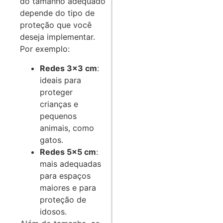
do tamanho adequado
depende do tipo de
proteção que você
deseja implementar.
Por exemplo:
Redes 3x3 cm
:
ideais para
proteger
crianças e
pequenos
animais, como
gatos.
Redes 5x5 cm
:
mais adequadas
para espaços
maiores e para
proteção de
idosos.