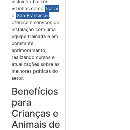
incluindo bairros
vizinhos como
Icaraí
e
São Francisco
,
oferecem serviços de
instalação com uma
equipe treinada e em
constante
aprimoramento,
realizando cursos e
atualizações sobre as
melhores práticas do
setor.
Benefícios
para
Crianças e
Animais de