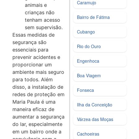
Caramujo
animais e
crianças não
Bairro de Fátima
tenham acesso
sem supervisão.
Cubango
Essas medidas de
segurança são
Rio do Ouro
essenciais para
prevenir acidentes e
Engenhoca
proporcionar um
ambiente mais seguro
Boa Viagem
para todos. Além
disso, a instalação de
Fonseca
redes de proteção em
Maria Paula é uma
Ilha da Conceição
maneira eficaz de
aumentar a segurança
Várzea das Moças
do lar, especialmente
em um bairro onde a
Cachoeiras
convivência com a