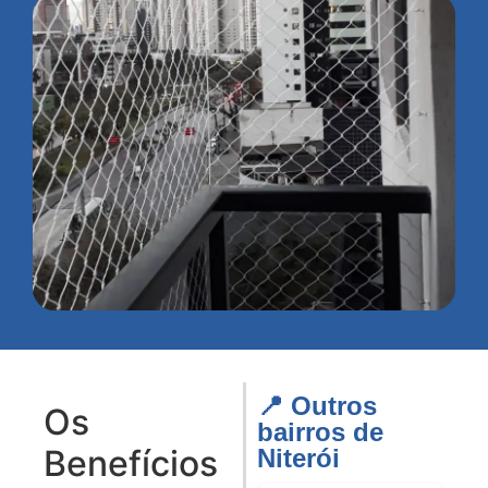
📍 Outros
Os
bairros de
Benefícios
Niterói​