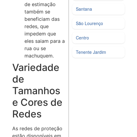
de estimação
Santana
também se
beneficiam das
São Lourenço
redes, que
impedem que
Centro
eles saiam para a
rua ou se
Tenente Jardim
machuquem.
Variedade
de
Tamanhos
e Cores de
Redes
As redes de proteção
estão disponíveis em