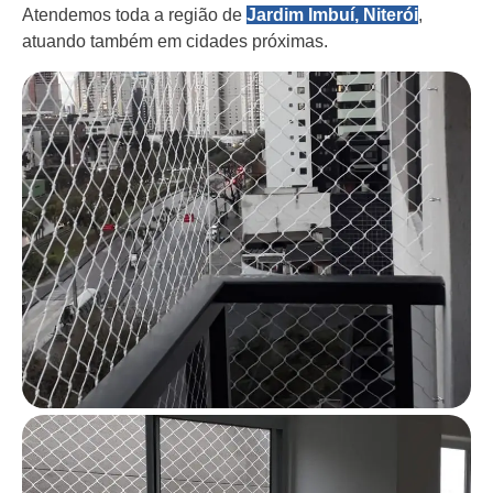
Atendemos toda a região de
Jardim Imbuí, Niterói
,
atuando também em cidades próximas.