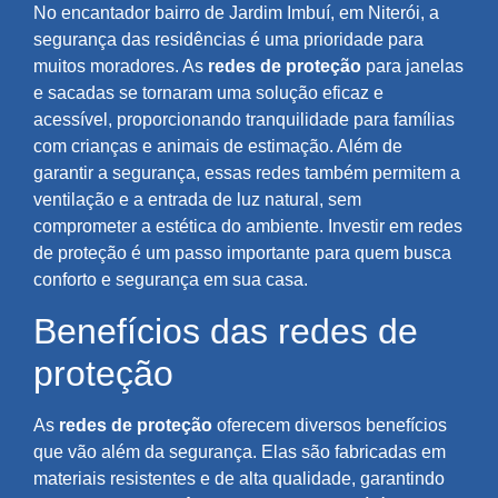
No encantador bairro de Jardim Imbuí, em Niterói, a
segurança das residências é uma prioridade para
muitos moradores. As
redes de proteção
para janelas
e sacadas se tornaram uma solução eficaz e
acessível, proporcionando tranquilidade para famílias
com crianças e animais de estimação. Além de
garantir a segurança, essas redes também permitem a
ventilação e a entrada de luz natural, sem
comprometer a estética do ambiente. Investir em redes
de proteção é um passo importante para quem busca
conforto e segurança em sua casa.
Benefícios das redes de
proteção
As
redes de proteção
oferecem diversos benefícios
que vão além da segurança. Elas são fabricadas em
materiais resistentes e de alta qualidade, garantindo