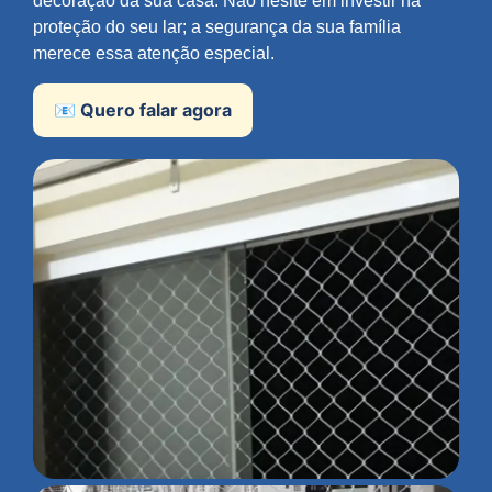
decoração da sua casa. Não hesite em investir na
proteção do seu lar; a segurança da sua família
merece essa atenção especial.
📧 Quero falar agora