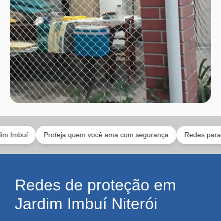
í
Proteja quem você ama com segurança
Redes para pets e c
Redes de proteção em
Jardim Imbuí Niterói