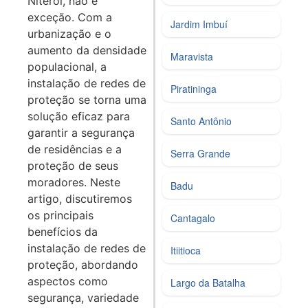
Niterói, não é
exceção. Com a
Jardim Imbuí
urbanização e o
aumento da densidade
Maravista
populacional, a
instalação de redes de
Piratininga
proteção se torna uma
solução eficaz para
Santo Antônio
garantir a segurança
de residências e a
Serra Grande
proteção de seus
moradores. Neste
Badu
artigo, discutiremos
os principais
Cantagalo
benefícios da
instalação de redes de
Itiitioca
proteção, abordando
aspectos como
Largo da Batalha
segurança, variedade