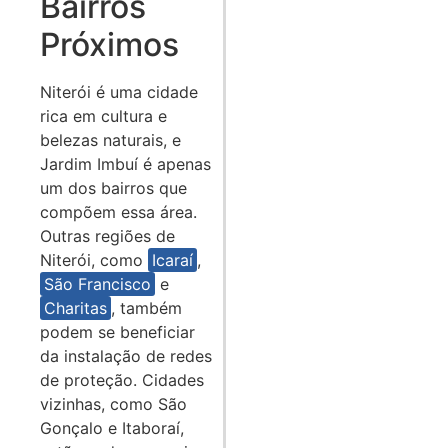
Bairros
Próximos
Niterói é uma cidade
rica em cultura e
belezas naturais, e
Jardim Imbuí é apenas
um dos bairros que
compõem essa área.
Outras regiões de
Niterói, como
Icaraí
,
São Francisco
e
Charitas
, também
podem se beneficiar
da instalação de redes
de proteção. Cidades
vizinhas, como São
Gonçalo e Itaboraí,