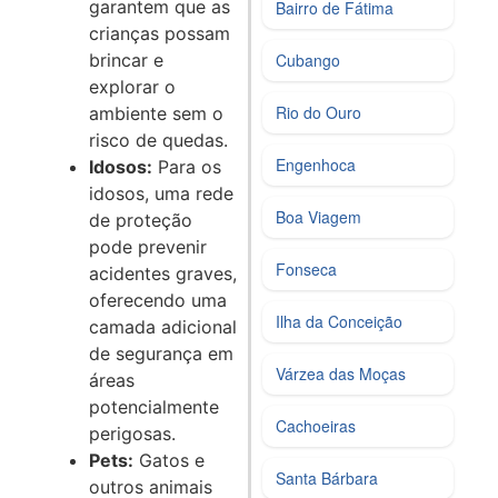
garantem que as
Bairro de Fátima
crianças possam
brincar e
Cubango
explorar o
Rio do Ouro
ambiente sem o
risco de quedas.
Engenhoca
Idosos:
Para os
idosos, uma rede
Boa Viagem
de proteção
pode prevenir
Fonseca
acidentes graves,
oferecendo uma
Ilha da Conceição
camada adicional
de segurança em
Várzea das Moças
áreas
potencialmente
Cachoeiras
perigosas.
Pets:
Gatos e
Santa Bárbara
outros animais