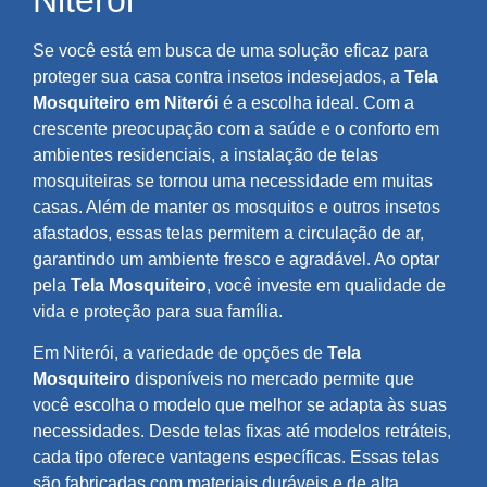
Se você está em busca de uma solução eficaz para
proteger sua casa contra insetos indesejados, a
Tela
Mosquiteiro em Niterói
é a escolha ideal. Com a
crescente preocupação com a saúde e o conforto em
ambientes residenciais, a instalação de telas
mosquiteiras se tornou uma necessidade em muitas
casas. Além de manter os mosquitos e outros insetos
afastados, essas telas permitem a circulação de ar,
garantindo um ambiente fresco e agradável. Ao optar
pela
Tela Mosquiteiro
, você investe em qualidade de
vida e proteção para sua família.
Em Niterói, a variedade de opções de
Tela
Mosquiteiro
disponíveis no mercado permite que
você escolha o modelo que melhor se adapta às suas
necessidades. Desde telas fixas até modelos retráteis,
cada tipo oferece vantagens específicas. Essas telas
são fabricadas com materiais duráveis e de alta