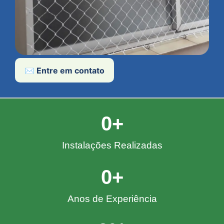
✉️ Entre em contato
0
+
Instalações Realizadas
0
+
Anos de Experiência