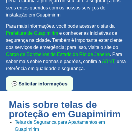
pena. Garanta a proteção do seu lar e a segurança dos
seus entes queridos com os nossos serviços de
instalação em Guapimirim.
Para mais informações, você pode acessar o site da
Prefeitura de Guapimirim
e conhecer as iniciativas de
segurança na cidade. Também é importante estar ciente
dos serviços de emergência; para isso, visite o site do
Corpo de Bombeiros do Estado do Rio de Janeiro
. Para
saber mais sobre normas e padrões, confira a
ABNT
, uma
referência em qualidade e segurança.
💬 Solicitar informações
Mais sobre telas de
proteção em
Guapimirim
Telas de Segurança para Apartamentos em
Guapimirim