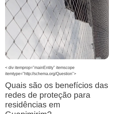
< div itemprop="mainEntity" itemscope
itemtype="http://schema.org/Question">
Quais são os benefícios das
redes de proteção para
residências em