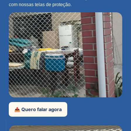
com nossas telas de proteção.
📤 Quero falar agora