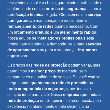
resistentes ao sol e à chuva, garantindo durabilidade e
conformidade com as
normas de segurança
e com a
certificação técnica
exigida. Oferecemos um
serviço
com garantia
e manutenção de redes, além de
remanejamento de redes
quando necessário. Com
um
orçamento gratuito
e um
atendimento rápido
,
nossa equipe de
instaladores profissionais
está
pronta para atender sua demanda, seja para
sacadas
de apartamentos
ou para a segurança de
quadras
esportivas
.
Os preços das
redes de proteção
podem variar, mas
garantimos o
melhor preço
do mercado, sem
comprometer a qualidade do serviço. Se você está se
perguntando
quanto custa rede de proteção
ou
onde comprar tela de segurança
, nós temos a
solução ideal para você. Nossa
empresa que instala
rede de proteção
em Guapimirim é reconhecida pela
excelência no atendimento e pela eficiência na