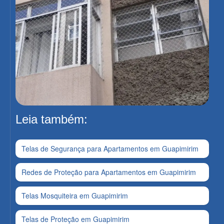
Leia também:
Telas de Segurança para Apartamentos em Guapimirim
Redes de Proteção para Apartamentos em Guapimirim
Telas Mosquiteira em Guapimirim
Telas de Proteção em Guapimirim