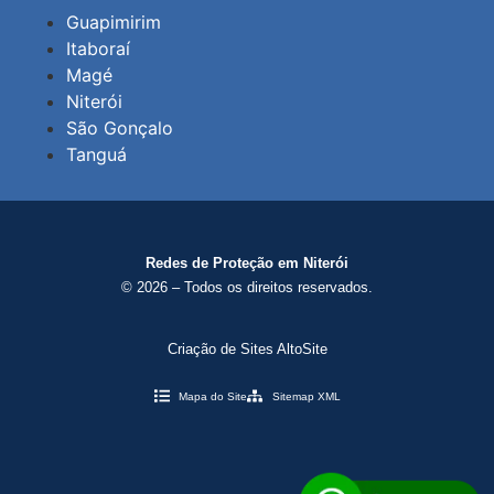
Guapimirim
Itaboraí
Magé
Niterói
São Gonçalo
Tanguá
Redes de Proteção em Niterói
© 2026 – Todos os direitos reservados.
Criação de Sites AltoSite
Mapa do Site
Sitemap XML