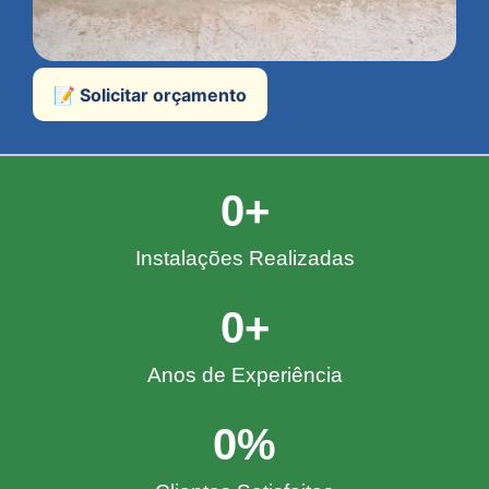
📝 Solicitar orçamento
0
+
Instalações Realizadas
0
+
Anos de Experiência
0
%