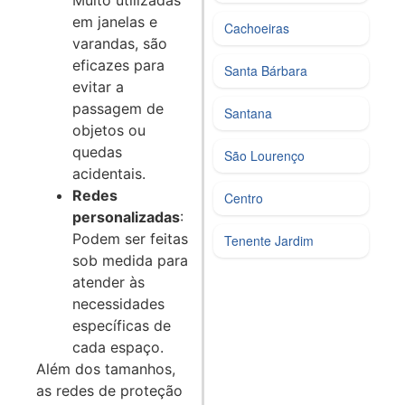
Muito utilizadas
em janelas e
Cachoeiras
varandas, são
eficazes para
Santa Bárbara
evitar a
passagem de
Santana
objetos ou
quedas
São Lourenço
acidentais.
Redes
Centro
personalizadas
:
Podem ser feitas
Tenente Jardim
sob medida para
atender às
necessidades
específicas de
cada espaço.
Além dos tamanhos,
as redes de proteção