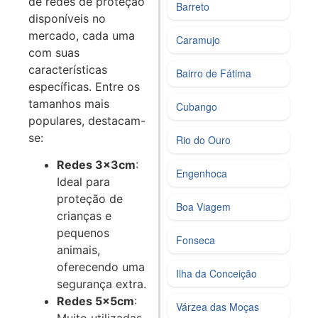
de redes de proteção
Barreto
disponíveis no
mercado, cada uma
Caramujo
com suas
características
Bairro de Fátima
específicas. Entre os
tamanhos mais
Cubango
populares, destacam-
se:
Rio do Ouro
Redes 3x3cm
:
Engenhoca
Ideal para
proteção de
Boa Viagem
crianças e
pequenos
Fonseca
animais,
oferecendo uma
Ilha da Conceição
segurança extra.
Redes 5x5cm
:
Várzea das Moças