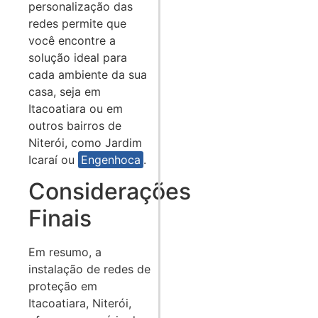
personalização das
redes permite que
você encontre a
solução ideal para
cada ambiente da sua
casa, seja em
Itacoatiara ou em
outros bairros de
Niterói, como Jardim
Icaraí ou
Engenhoca
.
Considerações
Finais
Em resumo, a
instalação de redes de
proteção em
Itacoatiara, Niterói,