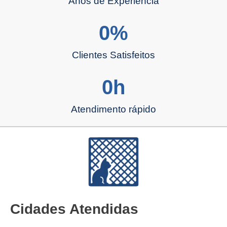
Anos de Experiência
0
%
Clientes Satisfeitos
0
h
Atendimento rápido
Cidades Atendidas