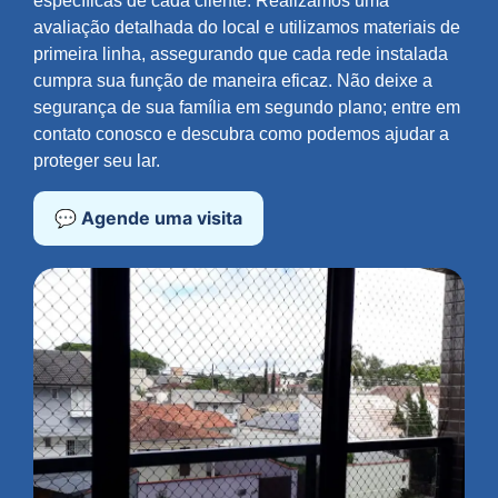
específicas de cada cliente. Realizamos uma
avaliação detalhada do local e utilizamos materiais de
primeira linha, assegurando que cada rede instalada
cumpra sua função de maneira eficaz. Não deixe a
segurança de sua família em segundo plano; entre em
contato conosco e descubra como podemos ajudar a
proteger seu lar.
💬 Agende uma visita