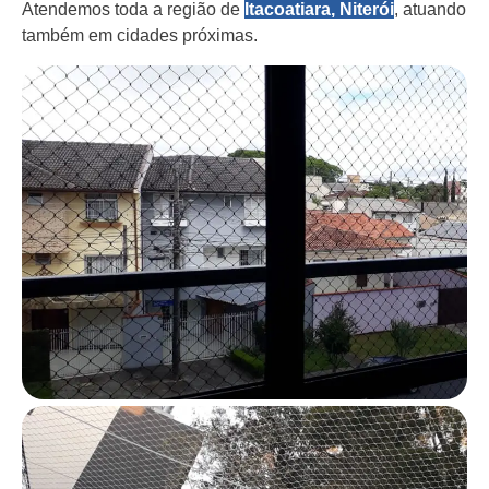
Atendemos toda a região de
Itacoatiara, Niterói
, atuando
também em cidades próximas.