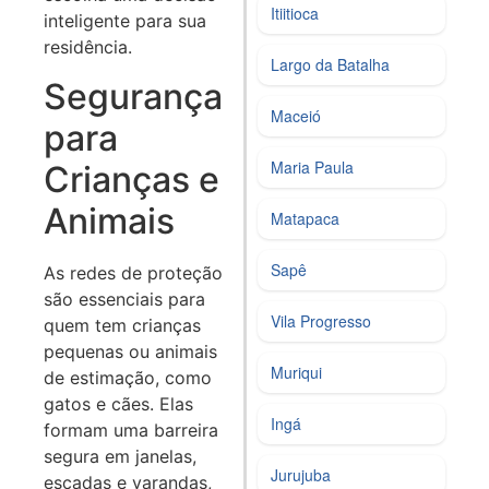
Itiitioca
inteligente para sua
residência.
Largo da Batalha
Segurança
Maceió
para
Maria Paula
Crianças e
Animais
Matapaca
Sapê
As redes de proteção
são essenciais para
Vila Progresso
quem tem crianças
pequenas ou animais
Muriqui
de estimação, como
gatos e cães. Elas
Ingá
formam uma barreira
segura em janelas,
Jurujuba
escadas e varandas,