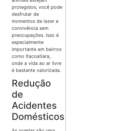
protegidos, você pode
desfrutar de
momentos de lazer e
convivência sem
preocupações. Isso é
especialmente
importante em bairros
como Itacoatiara,
onde a vida ao ar livre
é bastante valorizada.
Redução
de
Acidentes
Domésticos
As quedas são uma