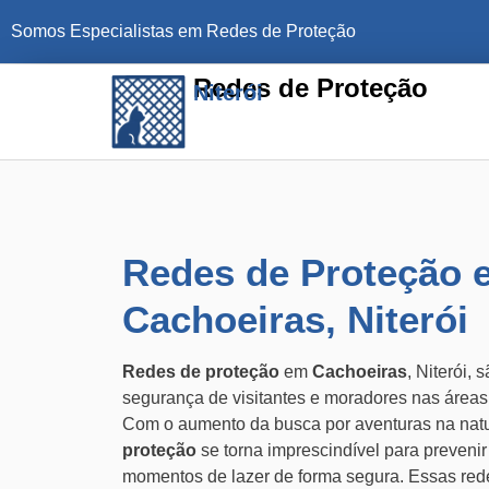
Somos Especialistas em Redes de Proteção
Redes de Proteção
Niterói
Redes de Proteção 
Cachoeiras, Niterói
Redes de proteção
em
Cachoeiras
, Niterói, 
segurança de visitantes e moradores nas área
Com o aumento da busca por aventuras na natu
proteção
se torna imprescindível para prevenir
momentos de lazer de forma segura. Essas red