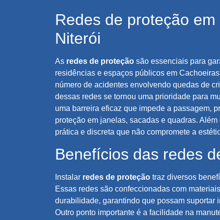
Redes de proteção em
Niterói
As
redes de proteção
são essenciais para gar
residências e espaços públicos em Cachoeiras
número de acidentes envolvendo quedas de cri
dessas redes se tornou uma prioridade para mui
uma barreira eficaz que impede a passagem, pr
proteção em janelas, sacadas e quadras. Além
prática e discreta que não compromete a estéti
Benefícios das redes d
Instalar
redes de proteção
traz diversos benef
Essas redes são confeccionadas com materiais 
durabilidade, garantindo que possam suportar i
Outro ponto importante é a facilidade na manu