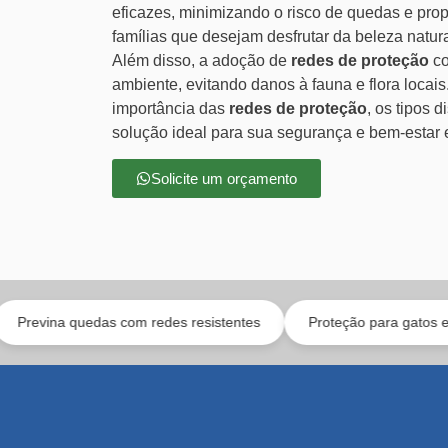
eficazes, minimizando o risco de quedas e pro
famílias que desejam desfrutar da beleza natur
Além disso, a adoção de
redes de proteção
co
ambiente, evitando danos à fauna e flora locai
importância das
redes de proteção
, os tipos 
solução ideal para sua segurança e bem-estar 
Solicite um orçamento
uedas com redes resistentes
Proteção para gatos e toda a famíl