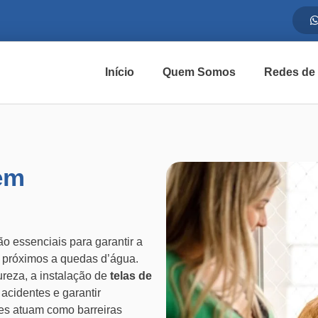
Início
Quem Somos
Redes de
em
são essenciais para garantir a
s próximos a quedas d’água.
reza, a instalação de
telas de
 acidentes e garantir
es atuam como barreiras