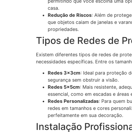
permitindo que você escolha uma o
casa.
Redução de Riscos
: Além de protege
que objetos caiam de janelas e vara
propriedades.
Tipos de Redes de P
Existem diferentes tipos de redes de pro
necessidades específicas. Entre os taman
Redes 3x3cm
: Ideal para proteção d
segurança sem obstruir a visão.
Redes 5x5cm
: Mais resistente, ade
essencial, como em escadas e áreas 
Redes Personalizadas
: Para quem bus
redes em tamanhos e cores personali
perfeitamente em sua decoração.
Instalação Profissiona