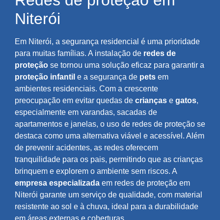
Redes de proteção em
Niterói
Em Niterói, a segurança residencial é uma prioridade
para muitas famílias. A instalação de
redes de
proteção
se tornou uma solução eficaz para garantir a
proteção infantil
e a segurança de
pets
em
ambientes residenciais. Com a crescente
preocupação em evitar quedas de
crianças
e
gatos
,
especialmente em varandas, sacadas de
apartamentos e janelas, o uso de redes de proteção se
destaca como uma alternativa viável e acessível. Além
de prevenir acidentes, as redes oferecem
tranquilidade para os pais, permitindo que as crianças
brinquem e explorem o ambiente sem riscos. A
empresa especializada
em redes de proteção em
Niterói garante um serviço de qualidade, com material
resistente ao sol e à chuva, ideal para a durabilidade
em áreas externas e coberturas.