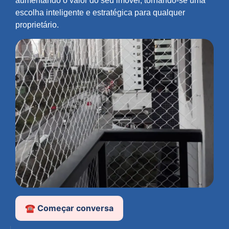
aumentando o valor do seu imóvel, tornando-se uma
escolha inteligente e estratégica para qualquer
proprietário.
☎️ Começar conversa