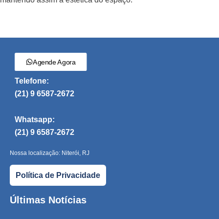
Agende Agora
Telefone:
(21) 9 6587-2672
Whatsapp:
(21) 9 6587-2672
Nossa localização: Niterói, RJ
Política de Privacidade
Últimas Notícias