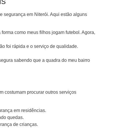
is
de segurança em Niterói. Aqui estão alguns
 forma como meus filhos jogam futebol. Agora,
ção foi rápida e o serviço de qualidade.
 segura sabendo que a quadra do meu bairro
 costumam procurar outros serviços
urança em residências.
indo quedas.
urança de crianças.