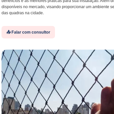
benefícios e as melhores práticas para sua instalação. Além d
disponíveis no mercado, visando proporcionar um ambiente se
das quadras na cidade.
📤 Falar com consultor