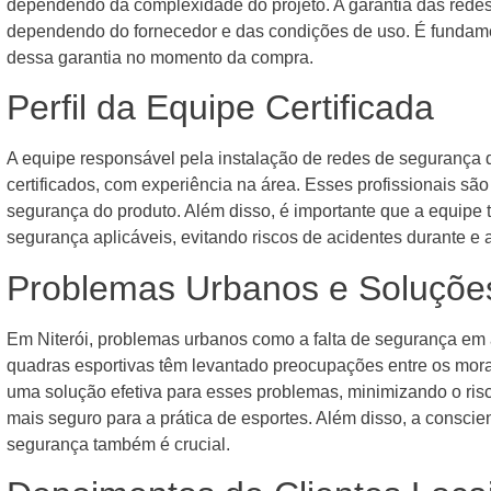
dependendo da complexidade do projeto. A garantia das redes 
dependendo do fornecedor e das condições de uso. É fundamen
dessa garantia no momento da compra.
Perfil da Equipe Certificada
A equipe responsável pela instalação de redes de segurança d
certificados, com experiência na área. Esses profissionais são 
segurança do produto. Além disso, é importante que a equipe
segurança aplicáveis, evitando riscos de acidentes durante e 
Problemas Urbanos e Soluções
Em Niterói, problemas urbanos como a falta de segurança em 
quadras esportivas têm levantado preocupações entre os mora
uma solução efetiva para esses problemas, minimizando o ri
mais seguro para a prática de esportes. Além disso, a consci
segurança também é crucial.