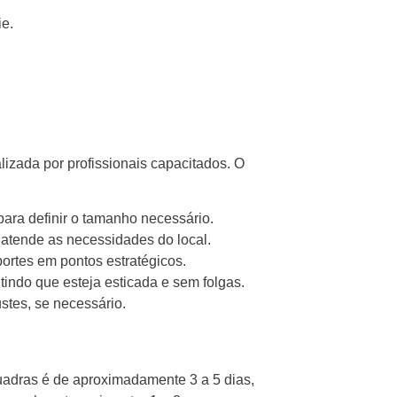
ie.
lizada por profissionais capacitados. O
para definir o tamanho necessário.
r atende as necessidades do local.
suportes em pontos estratégicos.
tindo que esteja esticada e sem folgas.
ustes, se necessário.
uadras é de aproximadamente 3 a 5 dias,