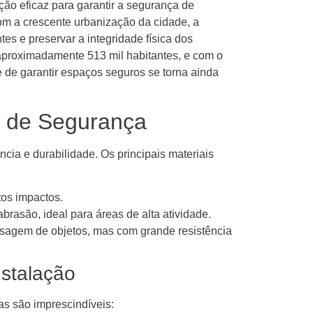
ão eficaz para garantir a segurança de
Com a crescente urbanização da cidade, a
tes e preservar a integridade física dos
aproximadamente 513 mil habitantes, e com o
 de garantir espaços seguros se torna ainda
s de Segurança
ncia e durabilidade. Os principais materiais
tos impactos.
abrasão, ideal para áreas de alta atividade.
assagem de objetos, mas com grande resistência
nstalação
as são imprescindíveis: