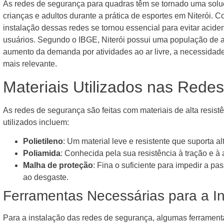
As redes de segurança para quadras têm se tornado uma soluç
crianças e adultos durante a prática de esportes em Niterói. 
instalação dessas redes se tornou essencial para evitar aciden
usuários. Segundo o IBGE, Niterói possui uma população de 
aumento da demanda por atividades ao ar livre, a necessidade
mais relevante.
Materiais Utilizados nas Rede
As redes de segurança são feitas com materiais de alta resistê
utilizados incluem:
Polietileno
: Um material leve e resistente que suporta al
Poliamida
: Conhecida pela sua resistência à tração e à 
Malha de proteção
: Fina o suficiente para impedir a p
ao desgaste.
Ferramentas Necessárias para a I
Para a instalação das redes de segurança, algumas ferrament