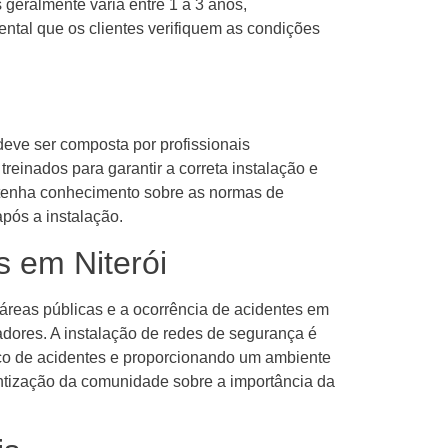
geralmente varia entre 1 a 3 anos,
tal que os clientes verifiquem as condições
eve ser composta por profissionais
treinados para garantir a correta instalação e
 tenha conhecimento sobre as normas de
após a instalação.
 em Niterói
áreas públicas e a ocorrência de acidentes em
dores. A instalação de redes de segurança é
sco de acidentes e proporcionando um ambiente
entização da comunidade sobre a importância da