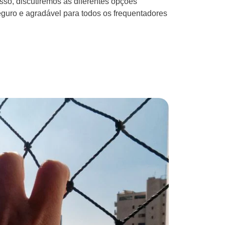
isso, discutiremos as diferentes opções
guro e agradável para todos os frequentadores