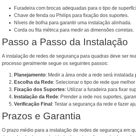
Furadeira com brocas adequadas para o tipo de superfíc
Chave de fenda ou Philips para fixação dos suportes.
Níveis de bolha para garantir uma instalação alinhada.
Corda ou fita métrica para medir as dimensões corretas.
Passo a Passo da Instalação
A instalação de redes de segurança para quadras deve ser rea
processo geralmente segue os seguintes passos:
Planejamento
: Medir a área onde a rede será instalada 
Escolha da Rede
: Selecionar o tipo de rede que melho
Fixação dos Suportes
: Utilizar a furadeira para fixar 
Instalação da Rede
: Prender a rede nos suportes, garan
Verificação Final
: Testar a segurança da rede e fazer aj
Prazos e Garantia
O prazo médio para a instalação de redes de segurança em q